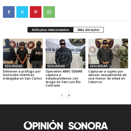
Artículos relacionados
Más del autor
SEGURIDAD
SEGURIDAD
SEGURIDAD
Detienen a prófugo por
Operativo AMIC-SEMAR
Capturan a sujeto por
homicidio mientras
captura a
abusar sexualmente de
trabajaba en San Carlos
estadounidense con
una menor de edad en
droga en San Luis Río
Caborca
Colorado