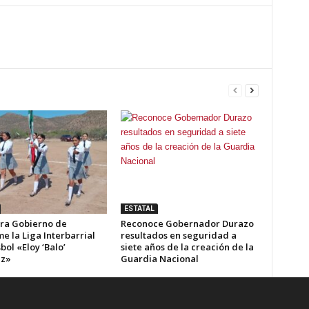
ESTATAL
ra Gobierno de
Reconoce Gobernador Durazo
e la Liga Interbarrial
resultados en seguridad a
bol «Eloy ‘Balo’
siete años de la creación de la
ez»
Guardia Nacional