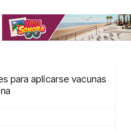
s para aplicarse vacunas
ona