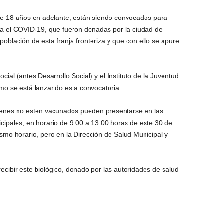
e 18 años en adelante, están siendo convocados para
ra el COVID-19, que fueron donadas por la ciudad de
 población de esta franja fronteriza y que con ello se apure
cial (antes Desarrollo Social) y el Instituto de la Juventud
mo se está lanzando esta convocatoria.
uienes no estén vacunados pueden presentarse en las
cipales, en horario de 9:00 a 13:00 horas de este 30 de
ismo horario, pero en la Dirección de Salud Municipal y
 recibir este biológico, donado por las autoridades de salud