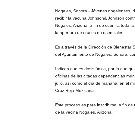
Nogales, Sonora.- Jóvenes nogalenses, d
recibir la vacuna Johnson& Johnson cont
Nogales, Arizona, a fin de cubrir a toda la
la apertura de cruces no esenciales.
Es a través de la Dirección de Bienestar So
del Ayuntamiento de Nogales, Sonora, co
Indican que es dosis única, por lo que q
oficinas de las citadas dependencias muni
julio, así como el día de mañana, en el m
Cruz Roja Mexicana.
Este proceso es para inscribirse, a fin de
de la vecina Nogales, Arizona.