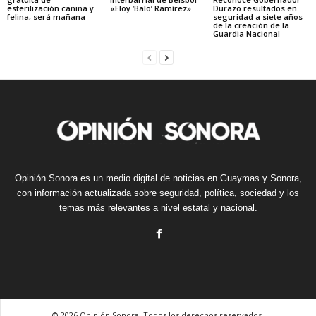
esterilización canina y
«Eloy ‘Balo’ Ramírez»
Durazo resultados en
felina, será mañana
seguridad a siete años
de la creación de la
Guardia Nacional
Opinión Sonora es un medio digital de noticias en Guaymas y Sonora,
con información actualizada sobre seguridad, política, sociedad y los
temas más relevantes a nivel estatal y nacional.
© 2026 Opinión Sonora. Todos los derechos reservados.