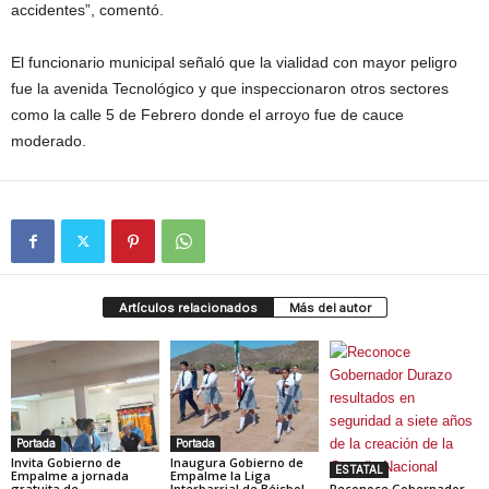
accidentes”, comentó.
El funcionario municipal señaló que la vialidad con mayor peligro
fue la avenida Tecnológico y que inspeccionaron otros sectores
como la calle 5 de Febrero donde el arroyo fue de cauce
moderado.
Artículos relacionados
Más del autor
Portada
Portada
Invita Gobierno de
Inaugura Gobierno de
ESTATAL
Empalme a jornada
Empalme la Liga
gratuita de
Interbarrial de Béisbol
Reconoce Gobernador