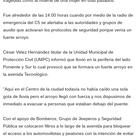
tragedias como la muerte de una mujer en días pasados.
Fue alrededor de las 14:00 horas cuando por medio de la radio de
emergencia del C5 se alertaba a las autoridades y grupos de
auxilio que activaran los protocolos de seguridad porque venía un
fuerte arroyo.
César Vélez Hernández titular de la Unidad Municipal de
Protección Civil (UMPC) informó que llovió en la periferia del lado
Poniente y Sur lo cual provocó que se formara un fuerte arroyo en
la avenida Tecnológico.
“Aquí en el Centro de la ciudad todavía no había caído una sola
gota de lluvia pero el arroyo llegó con fuerza y nos dispusimos de
inmediato a evacuar a personas que estaban debajo del puente.
Con el apoyo de Bomberos, Grupo de Jeeperos y Seguridad
Pública se colocaron filtros a lo largo de la avenida para bloquear
el acceso a los automovilistas y peatones con la intención de evitar