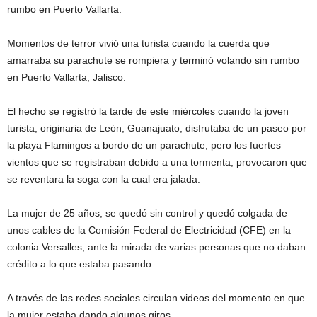
rumbo en Puerto Vallarta.
Momentos de terror vivió una turista cuando la cuerda que
amarraba su parachute se rompiera y terminó volando sin rumbo
en Puerto Vallarta, Jalisco.
El hecho se registró la tarde de este miércoles cuando la joven
turista, originaria de León, Guanajuato, disfrutaba de un paseo por
la playa Flamingos a bordo de un parachute, pero los fuertes
vientos que se registraban debido a una tormenta, provocaron que
se reventara la soga con la cual era jalada.
La mujer de 25 años, se quedó sin control y quedó colgada de
unos cables de la Comisión Federal de Electricidad (CFE) en la
colonia Versalles, ante la mirada de varias personas que no daban
crédito a lo que estaba pasando.
A través de las redes sociales circulan videos del momento en que
la mujer estaba dando algunos giros