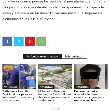
Lo anterior ocurrió porque los vecinos, al percatarse que no había
peligro con los cables de electricidad, se apresuraron a bajar a la
joven y atenderla en un domicilio cercano hasta que llegaran los
elementos de la Policía Municipal.
Artículos relacionados
Más del autor
NACIONAL
NACIONAL
NACIONAL
Detienen a Patrulla
Militares utilizan un
Detienen a padre
Espiritual por pasarse
búnker de 5 mil millones
acusado de poner
los semáforos en rojo y
de pesos para espiar a
veneno en yogur para
usar sirenas
ciudadanos
matar a sus hijos