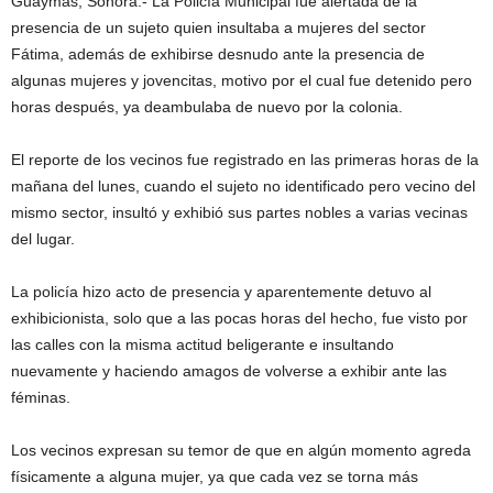
Guaymas, Sonora.- La Policía Municipal fue alertada de la
presencia de un sujeto quien insultaba a mujeres del sector
Fátima, además de exhibirse desnudo ante la presencia de
algunas mujeres y jovencitas, motivo por el cual fue detenido pero
horas después, ya deambulaba de nuevo por la colonia.
El reporte de los vecinos fue registrado en las primeras horas de la
mañana del lunes, cuando el sujeto no identificado pero vecino del
mismo sector, insultó y exhibió sus partes nobles a varias vecinas
del lugar.
La policía hizo acto de presencia y aparentemente detuvo al
exhibicionista, solo que a las pocas horas del hecho, fue visto por
las calles con la misma actitud beligerante e insultando
nuevamente y haciendo amagos de volverse a exhibir ante las
féminas.
Los vecinos expresan su temor de que en algún momento agreda
físicamente a alguna mujer, ya que cada vez se torna más