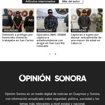
Artículos relacionados
Más del autor
SEGURIDAD
SEGURIDAD
SEGURIDAD
Detienen a prófugo por
Operativo AMIC-SEMAR
Capturan a sujeto por
homicidio mientras
captura a
abusar sexualmente de
trabajaba en San Carlos
estadounidense con
una menor de edad en
droga en San Luis Río
Caborca
Colorado
Opinión Sonora es un medio digital de noticias en Guaymas y Sonora,
con información actualizada sobre seguridad, política, sociedad y los
temas más relevantes a nivel estatal y nacional.