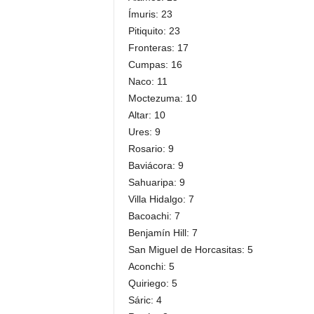
Ímuris: 23
Pitiquito: 23
Fronteras: 17
Cumpas: 16
Naco: 11
Moctezuma: 10
Altar: 10
Ures: 9
Rosario: 9
Baviácora: 9
Sahuaripa: 9
Villa Hidalgo: 7
Bacoachi: 7
Benjamín Hill: 7
San Miguel de Horcasitas: 5
Aconchi: 5
Quiriego: 5
Sáric: 4