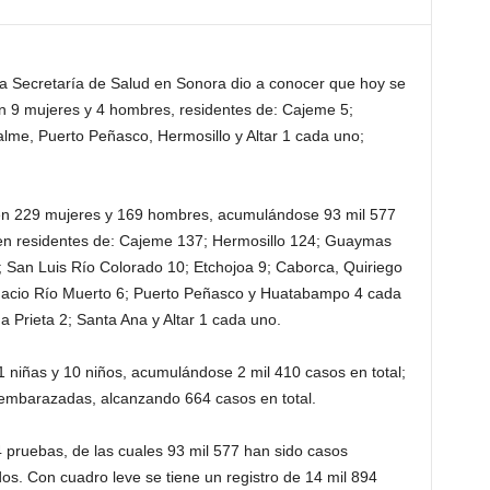
a Secretaría de Salud en Sonora dio a conocer que hoy se
 9 mujeres y 4 hombres, residentes de: Cajeme 5;
me, Puerto Peñasco, Hermosillo y Altar 1 cada uno;
en 229 mujeres y 169 hombres, acumulándose 93 mil 577
 en residentes de: Cajeme 137; Hermosillo 124; Guaymas
 San Luis Río Colorado 10; Etchojoa 9; Caborca, Quiriego
nacio Río Muerto 6; Puerto Peñasco y Huatabampo 4 cada
 Prieta 2; Santa Ana y Altar 1 cada uno.
1 niñas y 10 niños, acumulándose 2 mil 410 casos en total;
mbarazadas, alcanzando 664 casos en total.
 pruebas, de las cuales 93 mil 577 han sido casos
os. Con cuadro leve se tiene un registro de 14 mil 894