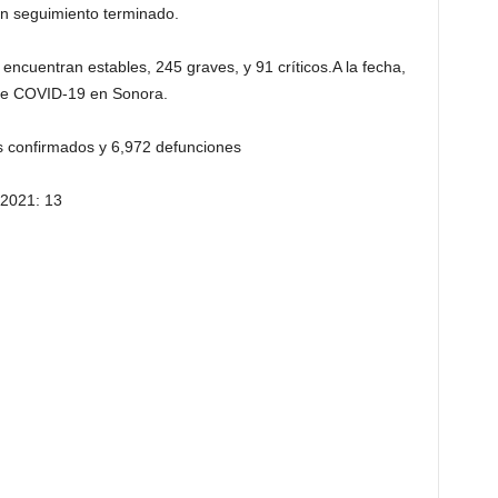
on seguimiento terminado.
encuentran estables, 245 graves, y 91 críticos.A la fecha,
de COVID-19 en Sonora.
confirmados y 6,972 defunciones
 2021: 13