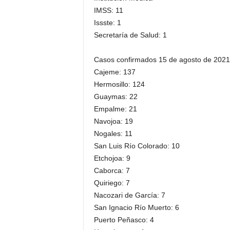
IMSS: 11
Issste: 1
Secretaría de Salud: 1
Casos confirmados 15 de agosto de 2021
Cajeme: 137
Hermosillo: 124
Guaymas: 22
Empalme: 21
Navojoa: 19
Nogales: 11
San Luis Río Colorado: 10
Etchojoa: 9
Caborca: 7
Quiriego: 7
Nacozari de García: 7
San Ignacio Río Muerto: 6
Puerto Peñasco: 4