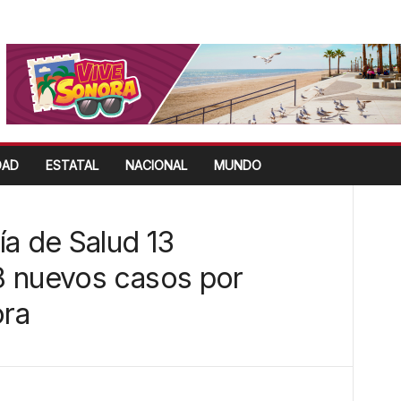
DAD
ESTATAL
NACIONAL
MUNDO
ía de Salud 13
8 nuevos casos por
ra