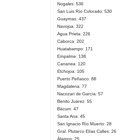
Nogales: 536
San Luis Río Colorado: 530
Guaymas: 437
Navojoa: 322
Agua Prieta: 226
Caborca: 202
Huatabampo: 171
Empalme: 138
Cananea: 120
Etchojoa: 105
Puerto Peñasco: 88
Magdalena: 77
Nacozari de García: 57
Benito Juárez: 55
Bácum: 47
Santa Ana: 45
San Ignacio Río Muerto: 28
Gral. Plutarco Elías Calles: 26
Álamos: 25