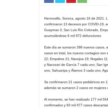
Hermosillo, Sonora, agosto 16 de 2021. L
confirmaron 13 decesos por COVID-19, en
Guaymas 3; San Luis Río Colorado, Empal
acumulándose 6 mil 972 defunciones.
Este día se sumaron 398 nuevos casos, 
casos en total, los nuevos contagios son
22; Empalme 21; Navojoa 19; Nogales 11;
y Nacozari de García 7 cada uno; San Ig
uno; Sahuaripa y Álamos 3 cada uno; Agua
Se confirmaron 21 casos pediátricos en 1
además se sumaron 2 casos en mujeres e
Al momento, se han realizado 177 mil 554
confirmados y 83 mil 977 casos descartad