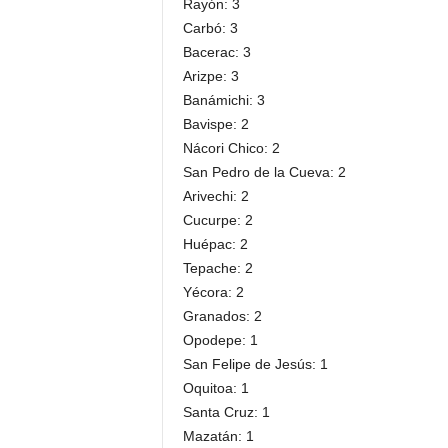
Rayón: 3
Carbó: 3
Bacerac: 3
Arizpe: 3
Banámichi: 3
Bavispe: 2
Nácori Chico: 2
San Pedro de la Cueva: 2
Arivechi: 2
Cucurpe: 2
Huépac: 2
Tepache: 2
Yécora: 2
Granados: 2
Opodepe: 1
San Felipe de Jesús: 1
Oquitoa: 1
Santa Cruz: 1
Mazatán: 1