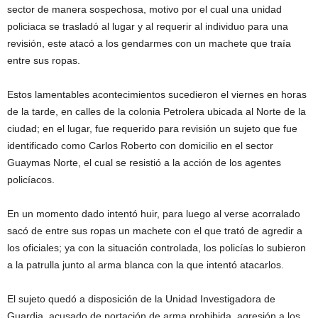
sector de manera sospechosa, motivo por el cual una unidad
policiaca se trasladó al lugar y al requerir al individuo para una
revisión, este atacó a los gendarmes con un machete que traía
entre sus ropas.
Estos lamentables acontecimientos sucedieron el viernes en horas
de la tarde, en calles de la colonia Petrolera ubicada al Norte de la
ciudad; en el lugar, fue requerido para revisión un sujeto que fue
identificado como Carlos Roberto con domicilio en el sector
Guaymas Norte, el cual se resistió a la acción de los agentes
policíacos.
En un momento dado intentó huir, para luego al verse acorralado
sacó de entre sus ropas un machete con el que trató de agredir a
los oficiales; ya con la situación controlada, los policías lo subieron
a la patrulla junto al arma blanca con la que intentó atacarlos.
El sujeto quedó a disposición de la Unidad Investigadora de
Guardia, acusado de portación de arma prohibida, agresión a los