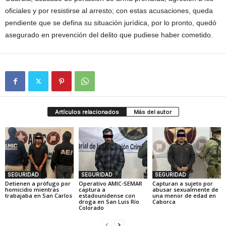
oficiales y por resistirse al arresto; con estas acusaciones, queda
pendiente que se defina su situación jurídica, por lo pronto, quedó
asegurado en prevención del delito que pudiese haber cometido.
Artículos relacionados
Más del autor
SEGURIDAD
SEGURIDAD
SEGURIDAD
Detienen a prófugo por
Operativo AMIC-SEMAR
Capturan a sujeto por
homicidio mientras
captura a
abusar sexualmente de
trabajaba en San Carlos
estadounidense con
una menor de edad en
droga en San Luis Río
Caborca
Colorado