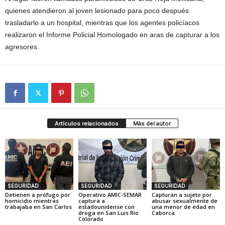
quienes atendieron al joven lesionado para poco después
trasladarlo a un hospital, mientras que los agentes policíacos
realizaron el Informe Policial Homologado en aras de capturar a los
agresores.
Artículos relacionados
Más del autor
SEGURIDAD
SEGURIDAD
SEGURIDAD
Detienen a prófugo por
Operativo AMIC-SEMAR
Capturan a sujeto por
homicidio mientras
captura a
abusar sexualmente de
trabajaba en San Carlos
estadounidense con
una menor de edad en
droga en San Luis Río
Caborca
Colorado