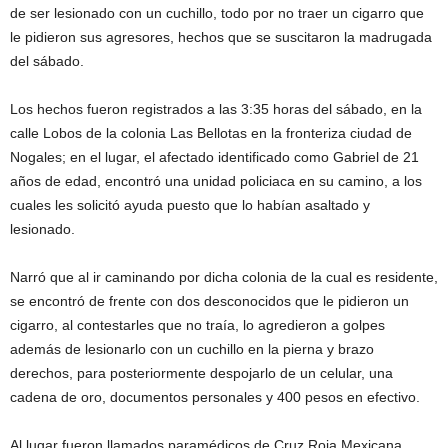
de ser lesionado con un cuchillo, todo por no traer un cigarro que
le pidieron sus agresores, hechos que se suscitaron la madrugada
del sábado.
Los hechos fueron registrados a las 3:35 horas del sábado, en la
calle Lobos de la colonia Las Bellotas en la fronteriza ciudad de
Nogales; en el lugar, el afectado identificado como Gabriel de 21
años de edad, encontró una unidad policiaca en su camino, a los
cuales les solicitó ayuda puesto que lo habían asaltado y
lesionado.
Narró que al ir caminando por dicha colonia de la cual es residente,
se encontró de frente con dos desconocidos que le pidieron un
cigarro, al contestarles que no traía, lo agredieron a golpes
además de lesionarlo con un cuchillo en la pierna y brazo
derechos, para posteriormente despojarlo de un celular, una
cadena de oro, documentos personales y 400 pesos en efectivo.
Al lugar fueron llamados paramédicos de Cruz Roja Mexicana,