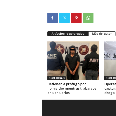
Artículos relacionados
Más del autor
SEGURIDAD
SEGUR
Detienen a prófugo por
Operat
homicidio mientras trabajaba
captur
en San Carlos
droga 