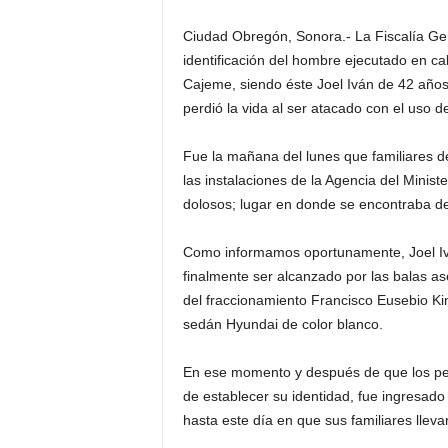
Ciudad Obregón, Sonora.- La Fiscalía Gen
identificación del hombre ejecutado en ca
Cajeme, siendo éste Joel Iván de 42 años
perdió la vida al ser atacado con el uso 
Fue la mañana del lunes que familiares de 
las instalaciones de la Agencia del Minis
dolosos; lugar en donde se encontraba de
Como informamos oportunamente, Joel Iván
finalmente ser alcanzado por las balas as
del fraccionamiento Francisco Eusebio Ki
sedán Hyundai de color blanco.
En ese momento y después de que los perit
de establecer su identidad, fue ingresado
hasta este día en que sus familiares llevar