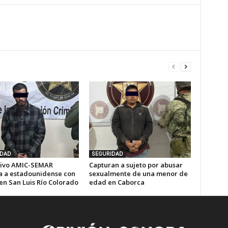
IDAD
SEGURIDAD
ivo AMIC-SEMAR
Capturan a sujeto por abusar
a a estadounidense con
sexualmente de una menor de
en San Luis Río Colorado
edad en Caborca