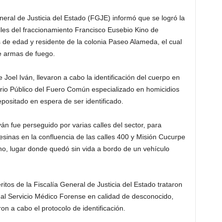
eral de Justicia del Estado (FGJE) informó que se logró la
lles del fraccionamiento Francisco Eusebio Kino de
 de edad y residente de la colonia Paseo Alameda, el cual
de armas de fuego.
Joel Iván, llevaron a cabo la identificación del cuerpo en
terio Público del Fuero Común especializado en homicidios
positado en espera de ser identificado.
 fue perseguido por varias calles del sector, para
esinas en la confluencia de las calles 400 y Misión Cucurpe
no, lugar donde quedó sin vida a bordo de un vehículo
os de la Fiscalía General de Justicia del Estado trataron
 al Servicio Médico Forense en calidad de desconocido,
on a cabo el protocolo de identificación.