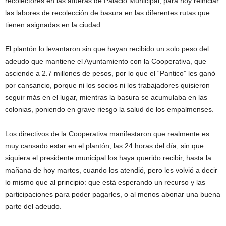
recolectores en las afueras de Palacio Municipal, para hoy reiniciar
las labores de recolección de basura en las diferentes rutas que
tienen asignadas en la ciudad.
El plantón lo levantaron sin que hayan recibido un solo peso del
adeudo que mantiene el Ayuntamiento con la Cooperativa, que
asciende a 2.7 millones de pesos, por lo que el “Pantico” les ganó
por cansancio, porque ni los socios ni los trabajadores quisieron
seguir más en el lugar, mientras la basura se acumulaba en las
colonias, poniendo en grave riesgo la salud de los empalmenses.
Los directivos de la Cooperativa manifestaron que realmente es
muy cansado estar en el plantón, las 24 horas del día, sin que
siquiera el presidente municipal los haya querido recibir, hasta la
mañana de hoy martes, cuando los atendió, pero les volvió a decir
lo mismo que al principio: que está esperando un recurso y las
participaciones para poder pagarles, o al menos abonar una buena
parte del adeudo.