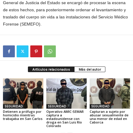
General de Justicia del Estado se encargó de procesar la escena
de estos hechos, para posteriormente ordenar el levantamiento y
traslado del cuerpo sin vida a las instalaciones del Servicio Médico
Forense (SEMEFO).
Artículos relacionados
Más del autor
SEGURIDAD
SEGURIDAD
SEGURIDAD
Detienen a prófugo por
Operativo AMIC-SEMAR
Capturan a sujeto por
homicidio mientras
captura a
abusar sexualmente de
trabajaba en San Carlos
estadounidense con
una menor de edad en
droga en San Luis Río
Caborca
Colorado