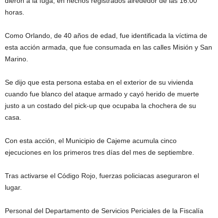
dieron a la fuga, en hechos registrados alrededor de las 16:00
horas.
Como Orlando, de 40 años de edad, fue identificada la víctima de
esta acción armada, que fue consumada en las calles Misión y San
Marino.
Se dijo que esta persona estaba en el exterior de su vivienda
cuando fue blanco del ataque armado y cayó herido de muerte
justo a un costado del pick-up que ocupaba la chochera de su
casa.
Con esta acción, el Municipio de Cajeme acumula cinco
ejecuciones en los primeros tres días del mes de septiembre.
Tras activarse el Código Rojo, fuerzas policiacas aseguraron el
lugar.
Personal del Departamento de Servicios Periciales de la Fiscalía