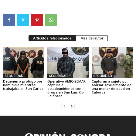
Artículos relacionados
Más del autor
SEGURIDAD
SEGURIDAD
SEGURIDAD
Detienen a prófugo por
Operativo AMIC-SEMAR
Capturan a sujeto por
homicidio mientras
captura a
abusar sexualmente de
trabajaba en San Carlos
estadounidense con
una menor de edad en
droga en San Luis Río
Caborca
Colorado