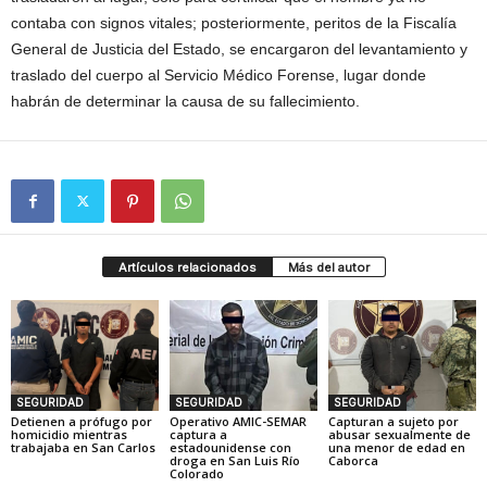
contaba con signos vitales; posteriormente, peritos de la Fiscalía
General de Justicia del Estado, se encargaron del levantamiento y
traslado del cuerpo al Servicio Médico Forense, lugar donde
habrán de determinar la causa de su fallecimiento.
Artículos relacionados
Más del autor
SEGURIDAD
SEGURIDAD
SEGURIDAD
Detienen a prófugo por
Operativo AMIC-SEMAR
Capturan a sujeto por
homicidio mientras
captura a
abusar sexualmente de
trabajaba en San Carlos
estadounidense con
una menor de edad en
droga en San Luis Río
Caborca
Colorado