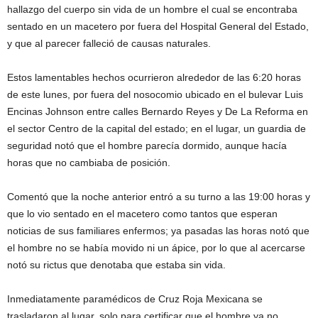
hallazgo del cuerpo sin vida de un hombre el cual se encontraba
sentado en un macetero por fuera del Hospital General del Estado,
y que al parecer falleció de causas naturales.
Estos lamentables hechos ocurrieron alrededor de las 6:20 horas
de este lunes, por fuera del nosocomio ubicado en el bulevar Luis
Encinas Johnson entre calles Bernardo Reyes y De La Reforma en
el sector Centro de la capital del estado; en el lugar, un guardia de
seguridad notó que el hombre parecía dormido, aunque hacía
horas que no cambiaba de posición.
Comentó que la noche anterior entró a su turno a las 19:00 horas y
que lo vio sentado en el macetero como tantos que esperan
noticias de sus familiares enfermos; ya pasadas las horas notó que
el hombre no se había movido ni un ápice, por lo que al acercarse
notó su rictus que denotaba que estaba sin vida.
Inmediatamente paramédicos de Cruz Roja Mexicana se
trasladaron al lugar, solo para certificar que el hombre ya no