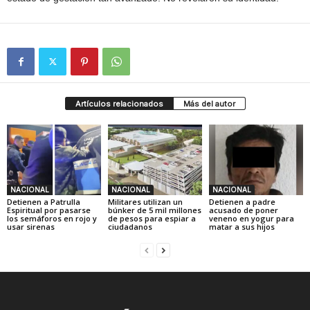
Artículos relacionados
Más del autor
NACIONAL
NACIONAL
NACIONAL
Detienen a Patrulla
Militares utilizan un
Detienen a padre
Espiritual por pasarse
búnker de 5 mil millones
acusado de poner
los semáforos en rojo y
de pesos para espiar a
veneno en yogur para
usar sirenas
ciudadanos
matar a sus hijos