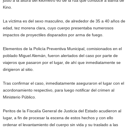
justo a la altura del kilómetro 60 de la rúa que conduce a Bahía de
Kino.
La víctima es del sexo masculino, de alrededor de 35 a 40 años de
edad, tez morena clara, cuyo cuerpo presentaba numerosos
impactos de proyectiles disparados por arma de fuego.
Elementos de la Policía Preventiva Municipal, comisionados en el
poblado Miguel Alemán, fueron alertados del caso por parte de
viajeros que pasaron por el lugar, de ahí que inmediatamente se
dirigieron al sitio.
Tras confirmar el caso, inmediatamente aseguraron el lugar con el
acordonamiento respectivo, para luego notificar del crimen al
Ministerio Público.
Peritos de la Fiscalía General de Justicia del Estado acudieron al
lugar, a fin de procesar la escena de estos hechos y con ello
ordenar el levantamiento del cuerpo sin vida y su traslado a las