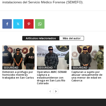
instalaciones del Servicio Médico Forense (SEMEFO).
Artículos relacionados
Más del autor
SEGURIDAD
SEGURIDAD
SEGURIDAD
Detienen a prófugo por
Operativo AMIC-SEMAR
Capturan a sujeto por
homicidio mientras
captura a
abusar sexualmente de
trabajaba en San Carlos
estadounidense con
una menor de edad en
droga en San Luis Río
Caborca
Colorado