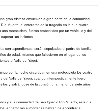
una gran tristeza envuelven a gran parte de la comunidad
 Río Muerto, al enterarse de la tragedia en la que cuatro
n una motocicleta, fueron embestidos por un vehículo y del
 superar las lesiones.
ios correspondientes, serán sepultados el padre de familia,
os de edad, mismos que fallecieron en el lugar de los
entes al Valle del Yaqui.
go por la noche circulaban en una motocicleta los cuatro
 y 3 del Valle del Yaqui, cuando intempestivamente fueron
ellos y salvándose de la colisión una menor de siete años
lecidos y a la comunidad de San Ignacio Río Muerto, este día
os, en tanto las autoridades habrán de encontrar al