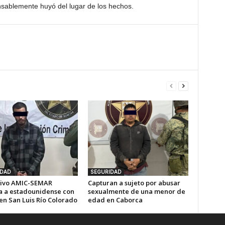
nsablemente huyó del lugar de los hechos.
IDAD
SEGURIDAD
ivo AMIC-SEMAR
Capturan a sujeto por abusar
a a estadounidense con
sexualmente de una menor de
en San Luis Río Colorado
edad en Caborca