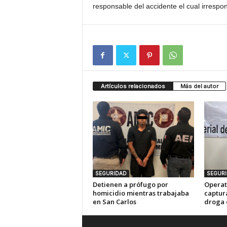
responsable del accidente el cual irrespo
Artículos relacionados
Más del autor
SEGURIDAD
SEGUR
Detienen a prófugo por
Operat
homicidio mientras trabajaba
captur
en San Carlos
droga 