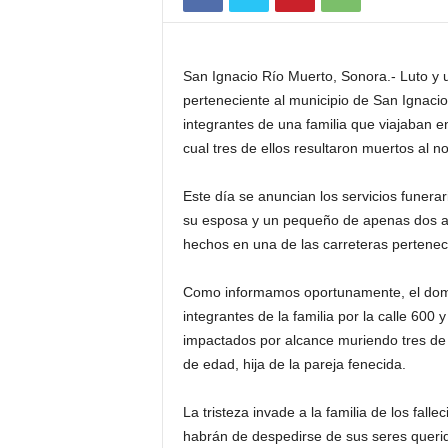
San Ignacio Río Muerto, Sonora.- Luto y 
perteneciente al municipio de San Ignacio
integrantes de una familia que viajaban e
cual tres de ellos resultaron muertos al no
Este día se anuncian los servicios funerar
su esposa y un pequeño de apenas dos añ
hechos en una de las carreteras perteneci
Como informamos oportunamente, el domin
integrantes de la familia por la calle 600
impactados por alcance muriendo tres de 
de edad, hija de la pareja fenecida.
La tristeza invade a la familia de los fal
habrán de despedirse de sus seres querid