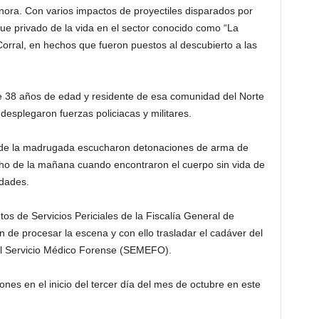
nora. Con varios impactos de proyectiles disparados por
e privado de la vida en el sector conocido como “La
orral, en hechos que fueron puestos al descubierto a las
de 38 años de edad y residente de esa comunidad del Norte
esplegaron fuerzas policiacas y militares.
s de la madrugada escucharon detonaciones de arma de
ho de la mañana cuando encontraron el cuerpo sin vida de
idades.
os de Servicios Periciales de la Fiscalía General de
n de procesar la escena y con ello trasladar el cadáver del
del Servicio Médico Forense (SEMEFO).
nes en el inicio del tercer día del mes de octubre en este