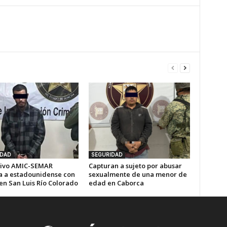
IDAD
SEGURIDAD
ivo AMIC-SEMAR
Capturan a sujeto por abusar
a a estadounidense con
sexualmente de una menor de
en San Luis Río Colorado
edad en Caborca