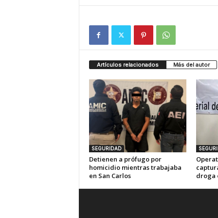
Artículos relacionados
Más del autor
SEGURIDAD
SEGUR
Detienen a prófugo por
Operat
homicidio mientras trabajaba
captur
en San Carlos
droga 