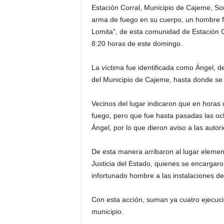
Estación Corral, Municipio de Cajeme, So
arma de fuego en su cuerpo, un hombre fu
Lomita”, de esta comunidad de Estación C
8:20 horas de este domingo.
La víctima fue identificada como Ángel, 
del Municipio de Cajeme, hasta donde se d
Vecinos del lugar indicaron que en hora
fuego, pero que fue hasta pasadas las oc
Ángel, por lo que dieron aviso a las autor
De esta manera arribaron al lugar element
Justicia del Estado, quienes se encargaro
infortunado hombre a las instalaciones 
Con esta acción, suman ya cuatro ejecucio
municipio.