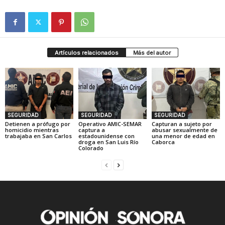
Artículos relacionados
Más del autor
SEGURIDAD
SEGURIDAD
SEGURIDAD
Detienen a prófugo por
Operativo AMIC-SEMAR
Capturan a sujeto por
homicidio mientras
captura a
abusar sexualmente de
trabajaba en San Carlos
estadounidense con
una menor de edad en
droga en San Luis Río
Caborca
Colorado