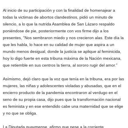
Al inicio de su participación y con la finalidad de homenajear a
todas la victimas de abortos clandestinos, pidió un minuto de
silencio, a lo que la nutrida Asamblea de San Lázaro respaldo
poniéndose de pie, posteriormente con vos firme dijo a los
presentes, “Nos sembraron miedo y nos crecieron alas. Este día la
que les habla, lo hace en su calidad de mujer que aspira a un
mundo menos desigual, donde la justicia se aplique al feminicida,
hoy lo digo fuerte en esta tribuna máxima de la Nación mexicana,
que retiemble en sus centros la tierra, al sororo rugir del amor.”
Asímismo, dejó claro que la voz que tenía en la tribuna, era por las
mujeres, las niñas y adolescentes violadas y abusadas, que en el
encierro producto de la pandemia encontraron al verdugo en el
seno de su propia casa, dijo pues que la transformación nacional
es feminista y en ese entendido cabe una maternidad que se elige
y no que se obliga.
La Diputada guaymense, afirmo que pese a la corriente