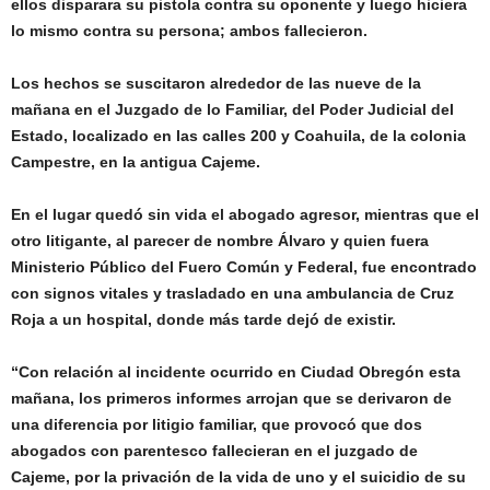
ellos disparara su pistola contra su oponente y luego hiciera
lo mismo contra su persona; ambos fallecieron.
Los hechos se suscitaron alrededor de las nueve de la
mañana en el Juzgado de lo Familiar, del Poder Judicial del
Estado, localizado en las calles 200 y Coahuila, de la colonia
Campestre, en la antigua Cajeme.
En el lugar quedó sin vida el abogado agresor, mientras que el
otro litigante, al parecer de nombre Álvaro y quien fuera
Ministerio Público del Fuero Común y Federal, fue encontrado
con signos vitales y trasladado en una ambulancia de Cruz
Roja a un hospital, donde más tarde dejó de existir.
“Con relación al incidente ocurrido en Ciudad Obregón esta
mañana, los primeros informes arrojan que se derivaron de
una diferencia por litigio familiar, que provocó que dos
abogados con parentesco fallecieran en el juzgado de
Cajeme, por la privación de la vida de uno y el suicidio de su