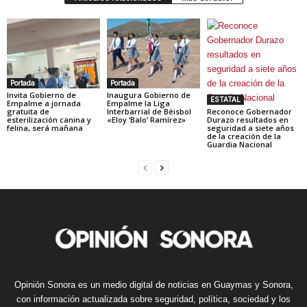
Portada
Portada
Invita Gobierno de
Inaugura Gobierno de
ESTATAL
Empalme a jornada
Empalme la Liga
gratuita de
Interbarrial de Béisbol
Reconoce Gobernador
esterilización canina y
«Eloy ‘Balo’ Ramírez»
Durazo resultados en
felina, será mañana
seguridad a siete años
de la creación de la
Guardia Nacional
Opinión Sonora es un medio digital de noticias en Guaymas y Sonora,
con información actualizada sobre seguridad, política, sociedad y los