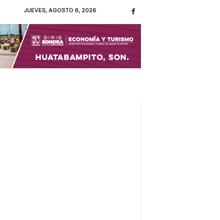
JUEVES, AGOSTO 6, 2026