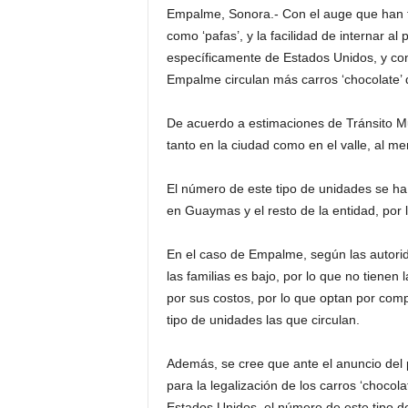
Empalme, Sonora.- Con el auge que han t
como ‘pafas’, y la facilidad de internar al
específicamente de Estados Unidos, y con
Empalme circulan más carros ‘chocolate’ 
De acuerdo a estimaciones de Tránsito Muni
tanto en la ciudad como en el valle, al m
El número de este tipo de unidades se 
en Guaymas y el resto de la entidad, por 
En el caso de Empalme, según las autorid
las familias es bajo, por lo que no tienen
por sus costos, por lo que optan por com
tipo de unidades las que circulan.
Además, se cree que ante el anuncio del
para la legalización de los carros ‘chocola
Estados Unidos, el número de este tipo d