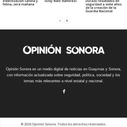
esterilización canina y
«Eloy ‘Balo’ Ramírez»
Durazo resultados en
felina, será mañana
seguridad a siete años
de la creación de la
Guardia Nacional
Opinión Sonora es un medio digital de noticias en Guaymas y Sonora,
con información actualizada sobre seguridad, política, sociedad y los
temas más relevantes a nivel estatal y nacional.
© 2026 Opinión Sonora. Todos los derechos reservados.