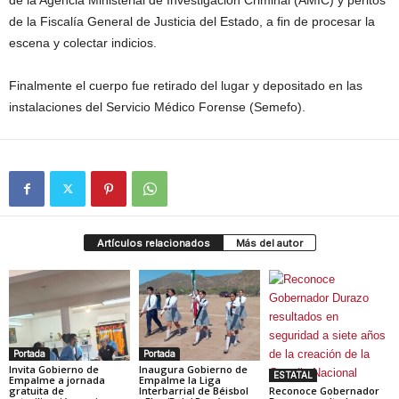
de la Agencia Ministerial de Investigación Criminal (AMIC) y peritos
de la Fiscalía General de Justicia del Estado, a fin de procesar la
escena y colectar indicios.
Finalmente el cuerpo fue retirado del lugar y depositado en las
instalaciones del Servicio Médico Forense (Semefo).
Artículos relacionados
Más del autor
Portada
Portada
Invita Gobierno de
Inaugura Gobierno de
ESTATAL
Empalme a jornada
Empalme la Liga
gratuita de
Interbarrial de Béisbol
Reconoce Gobernador