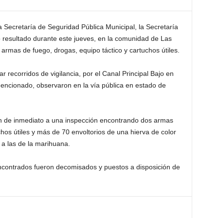
a Secretaría de Seguridad Pública Municipal, la Secretaría
 resultado durante este jueves, en la comunidad de Las
armas de fuego, drogas, equipo táctico y cartuchos útiles.
r recorridos de vigilancia, por el Canal Principal Bajo en
mencionado, observaron en la vía pública en estado de
ron de inmediato a una inspección encontrando dos armas
chos útiles y más de 70 envoltorios de una hierva de color
 a las de la marihuana.
ncontrados fueron decomisados y puestos a disposición de