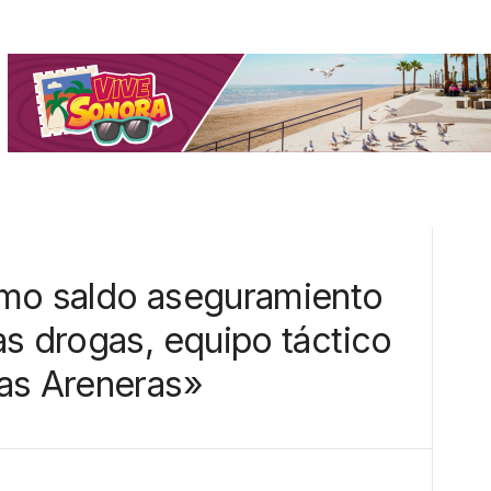
omo saldo aseguramiento
as drogas, equipo táctico
as Areneras»