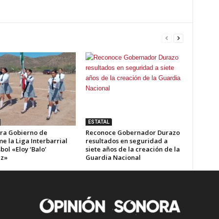
ESTATAL
ra Gobierno de
Reconoce Gobernador Durazo
e la Liga Interbarrial
resultados en seguridad a
bol «Eloy ‘Balo’
siete años de la creación de la
ez»
Guardia Nacional