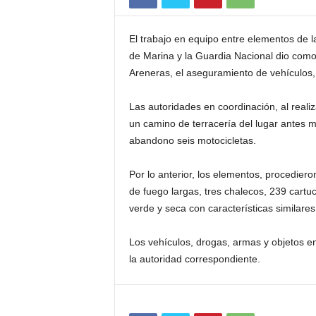
El trabajo en equipo entre elementos de l
de Marina y la Guardia Nacional dio como
Areneras, el aseguramiento de vehículos, 
Las autoridades en coordinación, al realiza
un camino de terracería del lugar antes 
abandono seis motocicletas.
Por lo anterior, los elementos, procedie
de fuego largas, tres chalecos, 239 cartu
verde y seca con características similares
Los vehículos, drogas, armas y objetos e
la autoridad correspondiente.