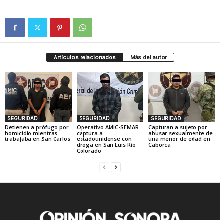
Artículos relacionados
Más del autor
SEGURIDAD
SEGURIDAD
SEGURIDAD
Detienen a prófugo por
Operativo AMIC-SEMAR
Capturan a sujeto por
homicidio mientras
captura a
abusar sexualmente de
trabajaba en San Carlos
estadounidense con
una menor de edad en
droga en San Luis Río
Caborca
Colorado