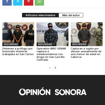
Artículos relacionados
Más del autor
SEGURIDAD
SEGURIDAD
SEGURIDAD
Detienen a prófugo por
Operativo AMIC-SEMAR
Capturan a sujeto por
homicidio mientras
captura a
abusar sexualmente de
trabajaba en San Carlos
estadounidense con
una menor de edad en
droga en San Luis Río
Caborca
Colorado