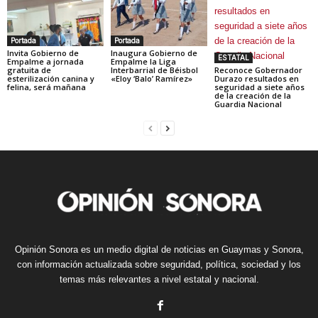
Portada
Portada
Invita Gobierno de
Inaugura Gobierno de
ESTATAL
Empalme a jornada
Empalme la Liga
gratuita de
Interbarrial de Béisbol
Reconoce Gobernador
esterilización canina y
«Eloy ‘Balo’ Ramírez»
Durazo resultados en
felina, será mañana
seguridad a siete años
de la creación de la
Guardia Nacional
Opinión Sonora es un medio digital de noticias en Guaymas y Sonora,
con información actualizada sobre seguridad, política, sociedad y los
temas más relevantes a nivel estatal y nacional.