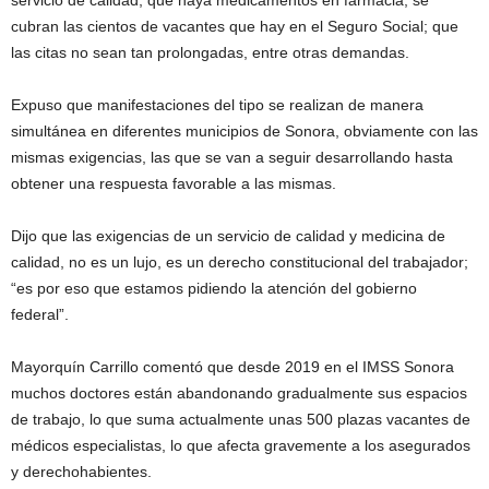
servicio de calidad; que haya medicamentos en farmacia; se
cubran las cientos de vacantes que hay en el Seguro Social; que
las citas no sean tan prolongadas, entre otras demandas.
Expuso que manifestaciones del tipo se realizan de manera
simultánea en diferentes municipios de Sonora, obviamente con las
mismas exigencias, las que se van a seguir desarrollando hasta
obtener una respuesta favorable a las mismas.
Dijo que las exigencias de un servicio de calidad y medicina de
calidad, no es un lujo, es un derecho constitucional del trabajador;
“es por eso que estamos pidiendo la atención del gobierno
federal”.
Mayorquín Carrillo comentó que desde 2019 en el IMSS Sonora
muchos doctores están abandonando gradualmente sus espacios
de trabajo, lo que suma actualmente unas 500 plazas vacantes de
médicos especialistas, lo que afecta gravemente a los asegurados
y derechohabientes.