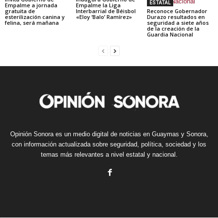
ESTATAL
Empalme a jornada
Empalme la Liga
gratuita de
Interbarrial de Béisbol
Reconoce Gobernador
esterilización canina y
«Eloy ‘Balo’ Ramírez»
Durazo resultados en
felina, será mañana
seguridad a siete años
de la creación de la
Guardia Nacional
Opinión Sonora es un medio digital de noticias en Guaymas y Sonora,
con información actualizada sobre seguridad, política, sociedad y los
temas más relevantes a nivel estatal y nacional.