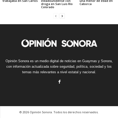
trabajaba en San Carlos
estadounidense con
una menor de edad en
droga en San Luis Río
Caborca
Colorado
Opinión Sonora es un medio digital de noticias en Guaymas y Sonora,
con información actualizada sobre seguridad, política, sociedad y los
temas más relevantes a nivel estatal y nacional.
© 2026 Opinión Sonora. Todos los derechos reservados.