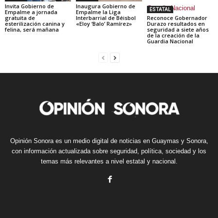
Invita Gobierno de
Inaugura Gobierno de
ESTATAL
Empalme a jornada
Empalme la Liga
gratuita de
Interbarrial de Béisbol
Reconoce Gobernador
esterilización canina y
«Eloy ‘Balo’ Ramírez»
Durazo resultados en
felina, será mañana
seguridad a siete años
de la creación de la
Guardia Nacional
Opinión Sonora es un medio digital de noticias en Guaymas y Sonora,
con información actualizada sobre seguridad, política, sociedad y los
temas más relevantes a nivel estatal y nacional.