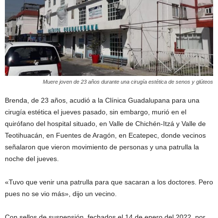
Muere joven de 23 años durante una cirugía estética de senos y glúteos
Brenda, de 23 años, acudió a la Clínica Guadalupana para una
cirugía estética el jueves pasado, sin embargo, murió en el
quirófano del hospital situado, en Valle de Chichén-Itzá y Valle de
Teotihuacán, en Fuentes de Aragón, en Ecatepec, donde vecinos
señalaron que vieron movimiento de personas y una patrulla la
noche del jueves.
«Tuvo que venir una patrulla para que sacaran a los doctores. Pero
pues no se vio más», dijo un vecino.
Con sellos de suspensión, fechados el 14 de enero del 2022, por