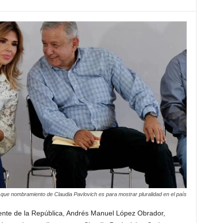
ue nombramiento de Claudia Pavlovich es para mostrar pluralidad en el país
ente de la República, Andrés Manuel López Obrador,