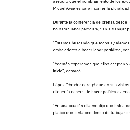
aseguró que el nombramiento de los exgo
Miguel Aysa es para mostrar la pluralidad 
Durante la conferencia de prensa desde P
no harán labor partidista, van a trabajar 
“Estamos buscando que todos ayudemos y
embajadores a hacer labor partidista, van
“Además esperamos que ellos acepten y e
inicia”, destacó.
López Obrador agregó que en sus visitas
ella tenía deseos de hacer política exterio
“En una ocasión ella me dijo que había est
platicó que tenía ese deseo de trabajar en