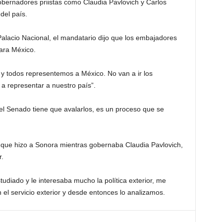
bernadores priistas como Claudia Pavlovich y Carlos
del país.
alacio Nacional, el mandatario dijo que los embajadores
para México.
 todos representemos a México. No van a ir los
 a representar a nuestro país”.
l Senado tiene que avalarlos, es un proceso que se
 que hizo a Sonora mientras gobernaba Claudia Pavlovich,
r.
udiado y le interesaba mucho la política exterior, me
 el servicio exterior y desde entonces lo analizamos.