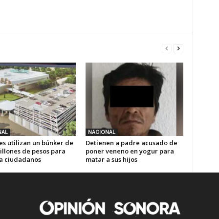
NAL
NACIONAL
es utilizan un búnker de
Detienen a padre acusado de
illones de pesos para
poner veneno en yogur para
 a ciudadanos
matar a sus hijos