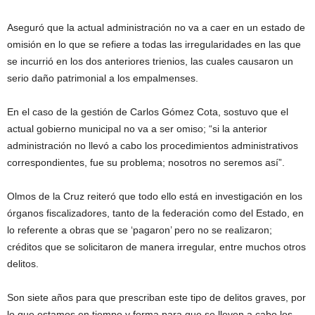
Aseguró que la actual administración no va a caer en un estado de
omisión en lo que se refiere a todas las irregularidades en las que
se incurrió en los dos anteriores trienios, las cuales causaron un
serio daño patrimonial a los empalmenses.
En el caso de la gestión de Carlos Gómez Cota, sostuvo que el
actual gobierno municipal no va a ser omiso; “si la anterior
administración no llevó a cabo los procedimientos administrativos
correspondientes, fue su problema; nosotros no seremos así”.
Olmos de la Cruz reiteró que todo ello está en investigación en los
órganos fiscalizadores, tanto de la federación como del Estado, en
lo referente a obras que se ‘pagaron’ pero no se realizaron;
créditos que se solicitaron de manera irregular, entre muchos otros
delitos.
Son siete años para que prescriban este tipo de delitos graves, por
lo que estamos en tiempo y forma para que se lleven a cabo los