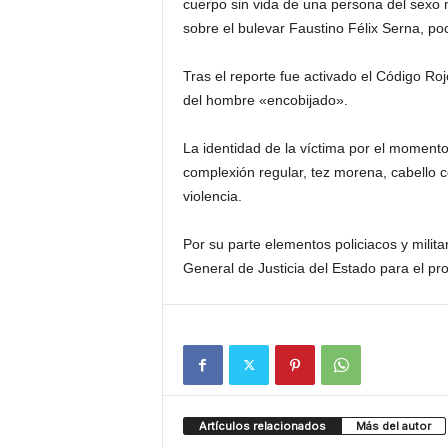
cuerpo sin vida de una persona del sexo 
sobre el bulevar Faustino Félix Serna, poc
Tras el reporte fue activado el Código Roj
del hombre «encobijado».
La identidad de la víctima por el moment
complexión regular, tez morena, cabello c
violencia.
Por su parte elementos policiacos y milit
General de Justicia del Estado para el p
Artículos relacionados
Más del autor