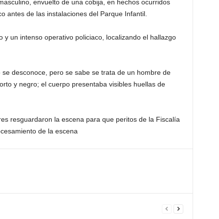
masculino, envuelto de una cobija, en hechos ocurridos
o antes de las instalaciones del Parque Infantil.
o y un intenso operativo policiaco, localizando el hallazgo
o se desconoce, pero se sabe se trata de un hombre de
orto y negro; el cuerpo presentaba visibles huellas de
ares resguardaron la escena para que peritos de la Fiscalía
rocesamiento de la escena