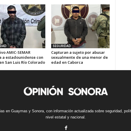
IDAD
SEGURIDAD
ivo AMIC-SEMAR
Capturan a sujeto por abusar
a a estadounidense con
sexualmente de una menor de
en San Luis Río Colorado
edad en Caborca
cias en Guaymas y Sonora, con información actualizada sobre seguridad, polí
nivel estatal y nacional.