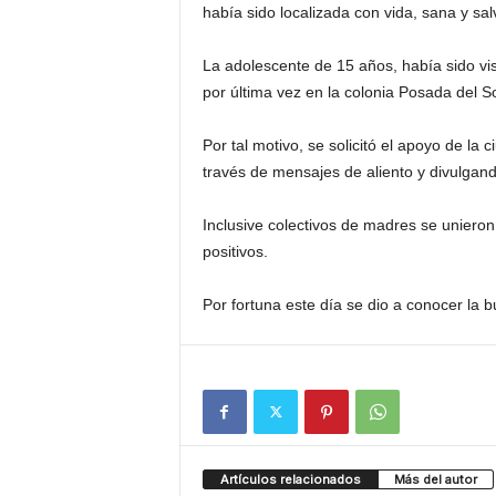
había sido localizada con vida, sana y sal
La adolescente de 15 años, había sido vis
por última vez en la colonia Posada del S
Por tal motivo, se solicitó el apoyo de l
través de mensajes de aliento y divulgand
Inclusive colectivos de madres se unieron
positivos.
Por fortuna este día se dio a conocer la b
Artículos relacionados
Más del autor