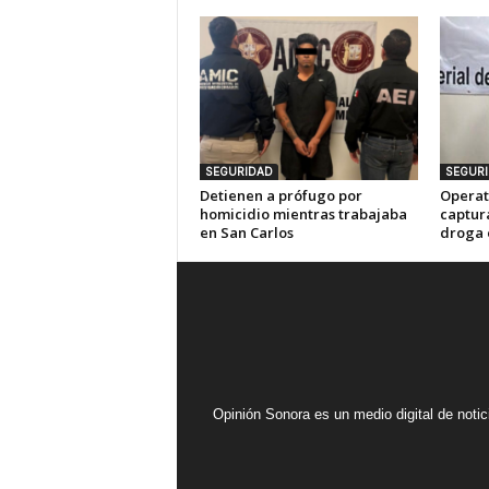
SEGURIDAD
SEGUR
Detienen a prófugo por
Operat
homicidio mientras trabajaba
captur
en San Carlos
droga 
Opinión Sonora es un medio digital de noti