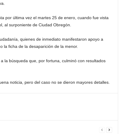
va.
ta por última vez el martes 25 de enero, cuando fue vista
ol, al surponiente de Ciudad Obregón.
a ciudadanía, quienes de inmediato manifestaron apoyo a
o la ficha de la desaparición de la menor.
 a la búsqueda que, por fortuna, culminó con resultados
uena noticia, pero del caso no se dieron mayores detalles.