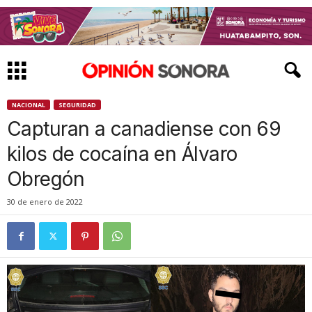
NACIONAL
SEGURIDAD
Capturan a canadiense con 69
kilos de cocaína en Álvaro
Obregón
30 de enero de 2022