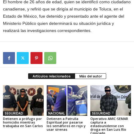
El hombre de 26 años de edad, quien se identificó como ciudadano
canadiense, y refirió que se dirigía al municipio de Toluca, en el
Estado de México, fue detenido y presentado ante el agente del
Ministerio Público quien determinará su situación jurídica y
realizará las investigaciones correspondientes.
Artículos relacionados
Más del autor
SEGURIDAD
NACIONAL
SEGURIDAD
Detienen a prófugo por
Detienen a Patrulla
Operativo AMIC-SEMAR
homicidio mientras
Espiritual por pasarse
captura a
trabajaba en San Carlos
los semáforos en rojo y
estadounidense con
usar sirenas
droga en San Luis Río
Colorado