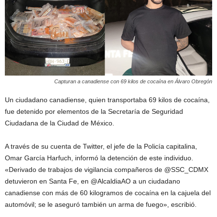
Capturan a canadiense con 69 kilos de cocaína en Álvaro Obregón
Un ciudadano canadiense, quien transportaba 69 kilos de cocaína,
fue detenido por elementos de la Secretaría de Seguridad
Ciudadana de la Ciudad de México.
A través de su cuenta de Twitter, el jefe de la Policía capitalina,
Omar García Harfuch, informó la detención de este individuo.
«Derivado de trabajos de vigilancia compañeros de @SSC_CDMX
detuvieron en Santa Fe, en @AlcaldiaAO a un ciudadano
canadiense con más de 60 kilogramos de cocaína en la cajuela del
automóvil; se le aseguró también un arma de fuego», escribió.