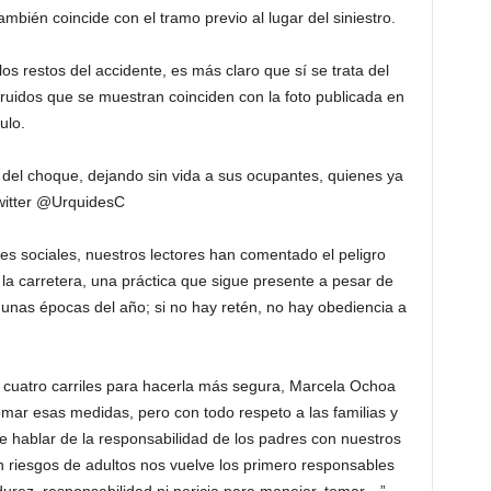
ambién coincide con el tramo previo al lugar del siniestro.
s restos del accidente, es más claro que sí se trata del
ruidos que se muestran coinciden con la foto publicada en
ulo.
del choque, dejando sin vida a sus ocupantes, quienes ya
Twitter @UrquidesC
es sociales, nuestros lectores han comentado el peligro
la carretera, una práctica que sigue presente a pesar de
gunas épocas del año; si no hay retén, no hay obediencia a
a cuatro carriles para hacerla más segura, Marcela Ochoa
mar esas medidas, pero con todo respeto a las familias y
e hablar de la responsabilidad de los padres con nuestros
 riesgos de adultos nos vuelve los primero responsables