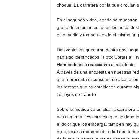
choque. La carretera por la que circulan t
En el segundo video, donde se muestran lo
grupo de estudiantes, pues los autos dest
este medio y tomada desde el mismo áng
Dos vehículos quedaron destruidos luego 
han sido identificados / Foto: Cortesía | 
Hermosillenses reaccionan al accidente
A través de una encuesta en nuestras red
que representa el consumo de alcohol en 
los retenes que se establecen durante al
las leyes de tránsito.
Sobre la medida de ampliar la carretera 
nos comenta: “Es correcto que se debe to
el dolor que los embarga, también hay qu
hijos, dejar a menores de edad que tomen