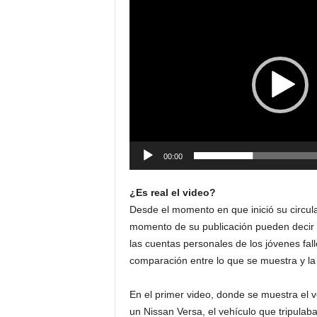
Reproductor
de
vídeo
00:00
¿Es real el video?
Desde el momento en que inició su circula
momento de su publicación pueden decir 
las cuentas personales de los jóvenes fal
comparación entre lo que se muestra y la
En el primer video, donde se muestra el ve
un Nissan Versa, el vehículo que tripulab