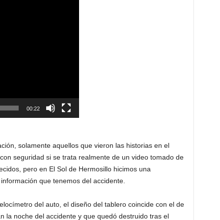
00:22
ción, solamente aquellos que vieron las historias en el
con seguridad si se trata realmente de un video tomado de
lecidos, pero en El Sol de Hermosillo hicimos una
 información que tenemos del accidente.
locímetro del auto, el diseño del tablero coincide con el de
an la noche del accidente y que quedó destruido tras el