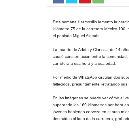
Esta semana Hermosillo lamentó la pérdid
kilómetro 75 de la carretera México 100,
el poblado Miguel Alemán.
La muerte de Arleth y Clarissa, de 14 año
causó consternación entre la comunidad,
carretera a esa hora y a esa edad.
Por medio de WhatsApp circulan dos supu
fallecidos, presuntamente retratando sus
En las imágenes se puede ver cómo el veh
superando los 160 kilómetros por hora en
jóvenes bebiendo cerveza en el auto mien
destruidos al lado de la carretera, grabad