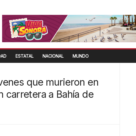
DAD
ESTATAL
NACIONAL
MUNDO
óvenes que murieron en
n carretera a Bahía de