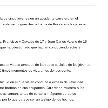
a de cinco jóvenes en un accidente carretero en el
 cuando se dirigían desde Bahía de Kino a sus hogares en
s, Francisco y Osvaldo de 17 y Juan Carlos Valerio de 18
 que ha cuestionado qué hacían conduciendo solos en
estos videos tomados de las redes sociales de los jóvenes
 últimos momentos de vida antes del accidente.
ículo en el que viajan conduce a exceso de velocidad
tre bromas de sus ocupantes. Otro video muestra a los
tras cantan, antes de cortar a imágenes de autos
o por lo que parece ser un testigo de los hechos.