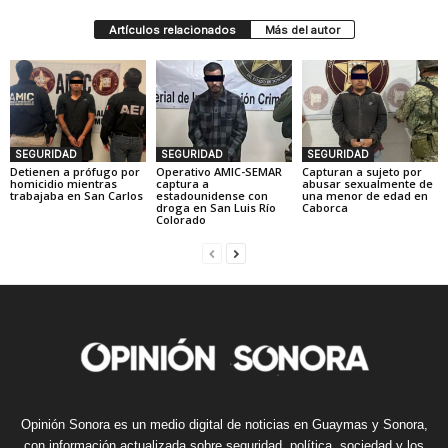
Artículos relacionados
Más del autor
SEGURIDAD
SEGURIDAD
SEGURIDAD
Detienen a prófugo por
Operativo AMIC-SEMAR
Capturan a sujeto por
homicidio mientras
captura a
abusar sexualmente de
trabajaba en San Carlos
estadounidense con
una menor de edad en
droga en San Luis Río
Caborca
Colorado
Opinión Sonora es un medio digital de noticias en Guaymas y Sonora,
con información actualizada sobre seguridad, política, sociedad y los