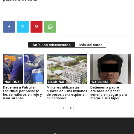
Artículos relacionados
Más del autor
NACIONAL
NACIONAL
NACIONAL
Detienen a Patrulla
Militares utilizan un
Detienen a padre
Espiritual por pasarse
búnker de 5 mil millones
acusado de poner
los semáforos en rojo y
de pesos para espiar a
veneno en yogur para
usar sirenas
ciudadanos
matar a sus hijos