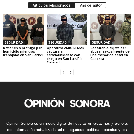
Artículos relacionados
Más del autor
SEGURIDAD
SEGURIDAD
SEGURIDAD
Detienen a prófugo por
Operativo AMIC-SEMAR
Capturan a sujeto por
homicidio mientras
captura a
abusar sexualmente de
trabajaba en San Carlos
estadounidense con
una menor de edad en
droga en San Luis Río
Caborca
Colorado
Opinión Sonora es un medio digital de noticias en Guaymas y Sonora,
con información actualizada sobre seguridad, política, sociedad y los