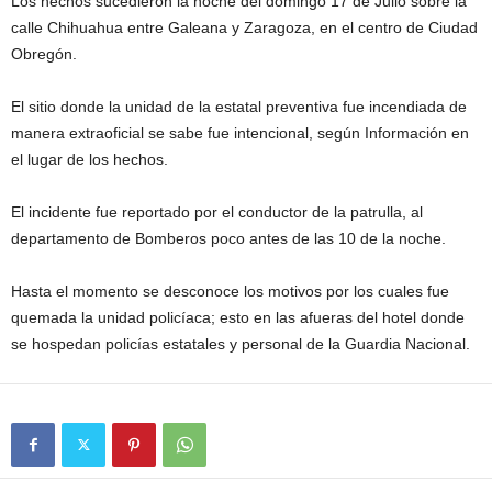
Los hechos sucedieron la noche del domingo 17 de Julio sobre la
calle Chihuahua entre Galeana y Zaragoza, en el centro de Ciudad
Obregón.
El sitio donde la unidad de la estatal preventiva fue incendiada de
manera extraoficial se sabe fue intencional, según Información en
el lugar de los hechos.
El incidente fue reportado por el conductor de la patrulla, al
departamento de Bomberos poco antes de las 10 de la noche.
Hasta el momento se desconoce los motivos por los cuales fue
quemada la unidad policíaca; esto en las afueras del hotel donde
se hospedan policías estatales y personal de la Guardia Nacional.