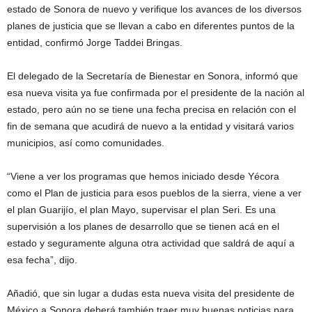
estado de Sonora de nuevo y verifique los avances de los diversos
planes de justicia que se llevan a cabo en diferentes puntos de la
entidad, confirmó Jorge Taddei Bringas.
El delegado de la Secretaría de Bienestar en Sonora, informó que
esa nueva visita ya fue confirmada por el presidente de la nación al
estado, pero aún no se tiene una fecha precisa en relación con el
fin de semana que acudirá de nuevo a la entidad y visitará varios
municipios, así como comunidades.
“Viene a ver los programas que hemos iniciado desde Yécora
como el Plan de justicia para esos pueblos de la sierra, viene a ver
el plan Guarijío, el plan Mayo, supervisar el plan Seri. Es una
supervisión a los planes de desarrollo que se tienen acá en el
estado y seguramente alguna otra actividad que saldrá de aquí a
esa fecha”, dijo.
Añadió, que sin lugar a dudas esta nueva visita del presidente de
México a Sonora deberá también traer muy buenas noticias para