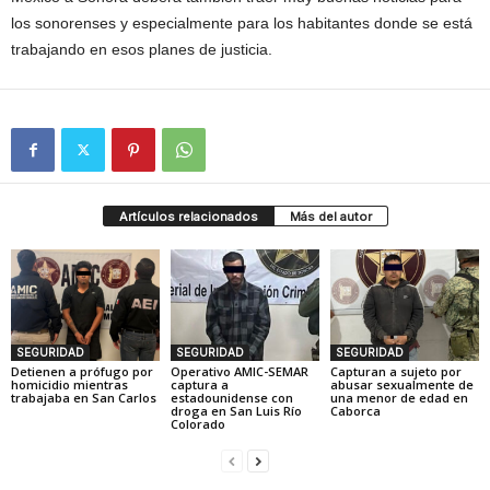
los sonorenses y especialmente para los habitantes donde se está
trabajando en esos planes de justicia.
Artículos relacionados
Más del autor
SEGURIDAD
SEGURIDAD
SEGURIDAD
Detienen a prófugo por
Operativo AMIC-SEMAR
Capturan a sujeto por
homicidio mientras
captura a
abusar sexualmente de
trabajaba en San Carlos
estadounidense con
una menor de edad en
droga en San Luis Río
Caborca
Colorado