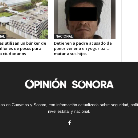
NAL
NACIONAL
es utilizan un búnker de
Detienen a padre acusado de
illones de pesos para
poner veneno en yogur para
 a ciudadanos
matar a sus hijos
cias en Guaymas y Sonora, con información actualizada sobre seguridad, polí
nivel estatal y nacional.