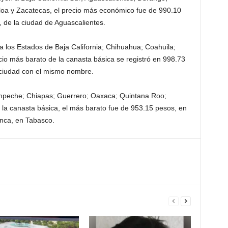
aloa y Zacatecas, el precio más económico fue de 990.10
 de la ciudad de Aguascalientes.
a los Estados de Baja California; Chihuahua; Coahuila;
io más barato de la canasta básica se registró en 998.73
 ciudad con el mismo nombre.
ampeche; Chiapas; Guerrero; Oaxaca; Quintana Roo;
 la canasta básica, el más barato fue de 953.15 pesos, en
anca, en Tabasco.