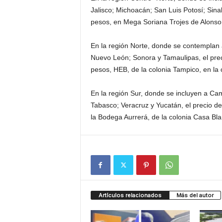
Jalisco; Michoacán; San Luis Potosí; Sin
pesos, en Mega Soriana Trojes de Alonso,
En la región Norte, donde se contemplan 
Nuevo León; Sonora y Tamaulipas, el prec
pesos, HEB, de la colonia Tampico, en la
En la región Sur, donde se incluyen a C
Tabasco; Veracruz y Yucatán, el precio de
la Bodega Aurrerá, de la colonia Casa Bl
Artículos relacionados
Más del autor