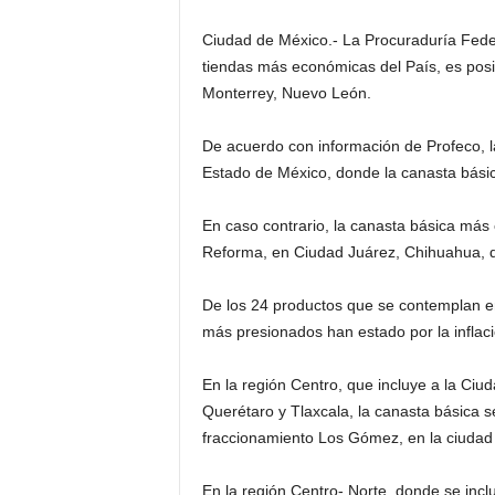
Ciudad de México.- La Procuraduría Feder
tiendas más económicas del País, es posi
Monterrey, Nuevo León.
De acuerdo con información de Profeco, 
Estado de México, donde la canasta bási
En caso contrario, la canasta básica más c
Reforma, en Ciudad Juárez, Chihuahua, 
De los 24 productos que se contemplan en 
más presionados han estado por la inflac
En la región Centro, que incluye a la Ciu
Querétaro y Tlaxcala, la canasta básica s
fraccionamiento Los Gómez, en la ciudad
En la región Centro- Norte, donde se incl