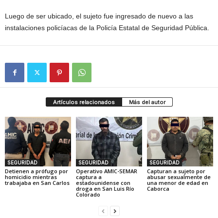
Luego de ser ubicado, el sujeto fue ingresado de nuevo a las
instalaciones policíacas de la Policía Estatal de Seguridad Pública.
Artículos relacionados
Más del autor
SEGURIDAD
SEGURIDAD
SEGURIDAD
Detienen a prófugo por
Operativo AMIC-SEMAR
Capturan a sujeto por
homicidio mientras
captura a
abusar sexualmente de
trabajaba en San Carlos
estadounidense con
una menor de edad en
droga en San Luis Río
Caborca
Colorado