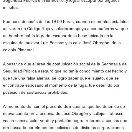
Seguridad Pública en Hermosillo, y lograr escapar por algunos
minutos.
Fue poco después de las 19:00 horas, cuando elementos estatales
activaron un Código Rojo y solicitaron apoyo a compañeros ya que
un hombre había logrado escapar de la base ubicada en la
esquina del bulevar Luis Encinas y la calle José Obregón, de la
colonia Pimentel.
A pesar de que el área de comunicación social de la Secretaría de
Seguridad Pública aseguró que no tenía conocimiento del hecho y
que fue una falsa alarma, se logró saber que el sujeto, que se
encontraba esposado al momento de la fuga, fue detenido por
posesión de sustancias prohibidas.
Al momento de huir, el presunto delincuente, que fue detenido de
nueva cuenta en la esquina de José Obregón y callejón Tabasco,
vestía camisa color verde y pantalón negro, referencia con las que
era buscado por elementos policiacos de distintas corporaciones.