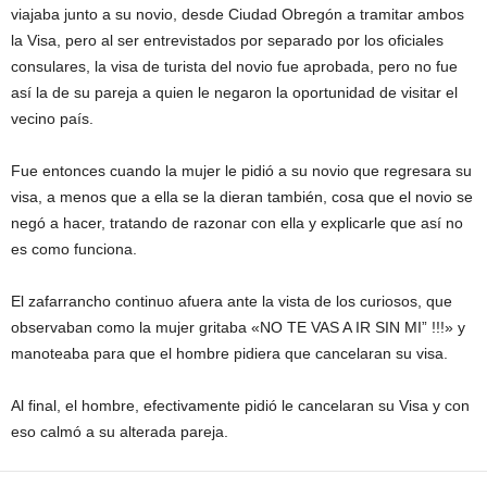
viajaba junto a su novio, desde Ciudad Obregón a tramitar ambos
la Visa, pero al ser entrevistados por separado por los oficiales
consulares, la visa de turista del novio fue aprobada, pero no fue
así la de su pareja a quien le negaron la oportunidad de visitar el
vecino país.
Fue entonces cuando la mujer le pidió a su novio que regresara su
visa, a menos que a ella se la dieran también, cosa que el novio se
negó a hacer, tratando de razonar con ella y explicarle que así no
es como funciona.
El zafarrancho continuo afuera ante la vista de los curiosos, que
observaban como la mujer gritaba «NO TE VAS A IR SIN MI” !!!» y
manoteaba para que el hombre pidiera que cancelaran su visa.
Al final, el hombre, efectivamente pidió le cancelaran su Visa y con
eso calmó a su alterada pareja.