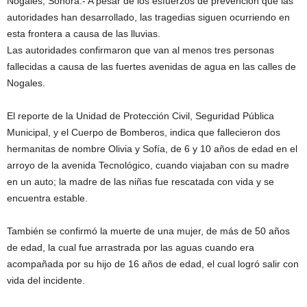
Nogales, Sonora.- A pesar de los esfuerzos de prevención que las
autoridades han desarrollado, las tragedias siguen ocurriendo en
esta frontera a causa de las lluvias.
Las autoridades confirmaron que van al menos tres personas
fallecidas a causa de las fuertes avenidas de agua en las calles de
Nogales.
El reporte de la Unidad de Protección Civil, Seguridad Pública
Municipal, y el Cuerpo de Bomberos, indica que fallecieron dos
hermanitas de nombre Olivia y Sofía, de 6 y 10 años de edad en el
arroyo de la avenida Tecnológico, cuando viajaban con su madre
en un auto; la madre de las niñas fue rescatada con vida y se
encuentra estable.
También se confirmó la muerte de una mujer, de más de 50 años
de edad, la cual fue arrastrada por las aguas cuando era
acompañada por su hijo de 16 años de edad, el cual logró salir con
vida del incidente.