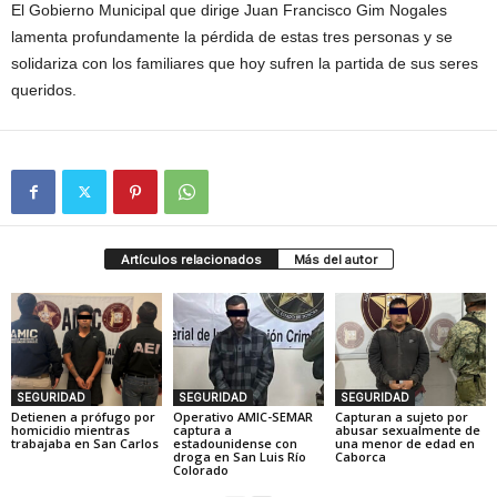
El Gobierno Municipal que dirige Juan Francisco Gim Nogales
lamenta profundamente la pérdida de estas tres personas y se
solidariza con los familiares que hoy sufren la partida de sus seres
queridos.
Artículos relacionados
Más del autor
SEGURIDAD
SEGURIDAD
SEGURIDAD
Detienen a prófugo por
Operativo AMIC-SEMAR
Capturan a sujeto por
homicidio mientras
captura a
abusar sexualmente de
trabajaba en San Carlos
estadounidense con
una menor de edad en
droga en San Luis Río
Caborca
Colorado