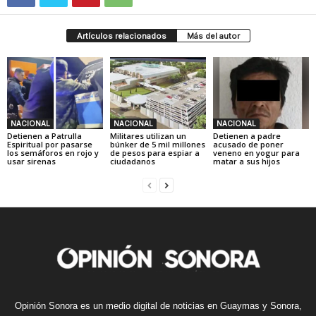
Artículos relacionados
Más del autor
NACIONAL
NACIONAL
NACIONAL
Detienen a Patrulla
Militares utilizan un
Detienen a padre
Espiritual por pasarse
búnker de 5 mil millones
acusado de poner
los semáforos en rojo y
de pesos para espiar a
veneno en yogur para
usar sirenas
ciudadanos
matar a sus hijos
Opinión Sonora es un medio digital de noticias en Guaymas y Sonora,