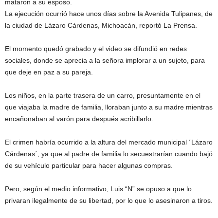
mataron a su esposo.
La ejecución ocurrió hace unos días sobre la Avenida Tulipanes, de
la ciudad de Lázaro Cárdenas, Michoacán, reportó La Prensa.
El momento quedó grabado y el video se difundió en redes
sociales, donde se aprecia a la señora implorar a un sujeto, para
que deje en paz a su pareja.
Los niños, en la parte trasera de un carro, presuntamente en el
que viajaba la madre de familia, lloraban junto a su madre mientras
encañonaban al varón para después acribillarlo.
El crimen habría ocurrido a la altura del mercado municipal ´Lázaro
Cárdenas´, ya que al padre de familia lo secuestrarían cuando bajó
de su vehículo particular para hacer algunas compras.
Pero, según el medio informativo, Luis “N” se opuso a que lo
privaran ilegalmente de su libertad, por lo que lo asesinaron a tiros.