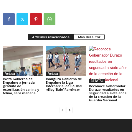
Artículos relacionados
Más del autor
Portada
Portada
Invita Gobierno de
Inaugura Gobierno de
ESTATAL
Empalme a jornada
Empalme la Liga
gratuita de
Interbarrial de Béisbol
Reconoce Gobernador
esterilización canina y
«Eloy ‘Balo’ Ramírez»
Durazo resultados en
felina, será mañana
seguridad a siete años
de la creación de la
Guardia Nacional