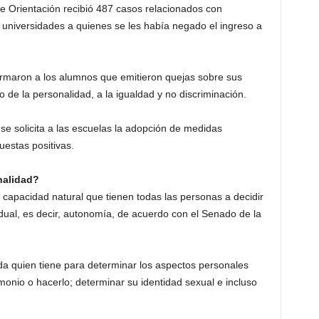
de Orientación recibió 487 casos relacionados con
 universidades a quienes se les había negado el ingreso a
ormaron a los alumnos que emitieron quejas sobre sus
o de la personalidad, a la igualdad y no discriminación.
se solicita a las escuelas la adopción de medidas
uestas positivas.
onalidad?
la capacidad natural que tienen todas las personas a decidir
idual, es decir, autonomía, de acuerdo con el Senado de la
cada quien tiene para determinar los aspectos personales
onio o hacerlo; determinar su identidad sexual e incluso