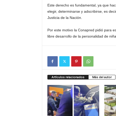
Este derecho es fundamental, ya que hac
elegir, determinarse y adscribirse, es dec
Justicia de la Nación.
Por este motivo la Conapred pidió para est
libre desarrollo de la personalidad de niñ
Artículos relacionados
Más del autor