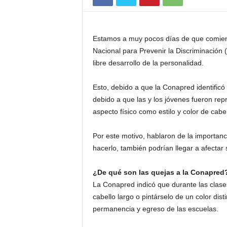
Estamos a muy pocos días de que comience
Nacional para Prevenir la Discriminación (
libre desarrollo de la personalidad.
Esto, debido a que la Conapred identificó
debido a que las y los jóvenes fueron repr
aspecto físico como estilo y color de cabel
Por este motivo, hablaron de la importanc
hacerlo, también podrían llegar a afectar
¿De qué son las quejas a la Conapred
La Conapred indicó que durante las clases
cabello largo o pintárselo de un color dist
permanencia y egreso de las escuelas.