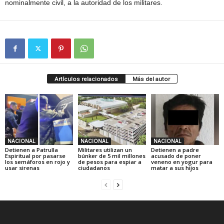
nominalmente civil, a la autoridad de los militares.
Artículos relacionados
Más del autor
NACIONAL
NACIONAL
NACIONAL
Detienen a Patrulla
Militares utilizan un
Detienen a padre
Espiritual por pasarse
búnker de 5 mil millones
acusado de poner
los semáforos en rojo y
de pesos para espiar a
veneno en yogur para
usar sirenas
ciudadanos
matar a sus hijos