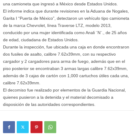
una camioneta que ingresó a México desde Estados Unidos.
El informe indica que durante revisiones en la Aduana de Nogales,
Garita I “Puerta de México”, detectaron un vehículo tipo camioneta
de la marca Chevrolet, línea Traverse LTZ, modelo 2013,
conducido por una mujer identificada como Anali ¨N¨., de 25 años
de edad, ciudadana de Estados Unidos.
Durante la inspección, fue ubicada una caja en donde encontraron
dos fusiles de asalto, calibre 7.62x39mm, con su respectivo
cargador y 2 cargadores para arma de fuego, además que en el
piso posterior se encontraban 3 armas largas calibre 7.62x39mm,
además de 3 cajas de cartón con 1,000 cartuchos útiles cada una,
calibre 7.62x39mm.
El decomiso fue realizado por elementos de la Guardia Nacional,
quienes pusieron a la detenida y el material decomisado a
disposición de las autoridades correspondientes.